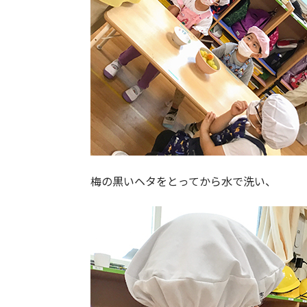
梅の黒いヘタをとってから水で洗い、