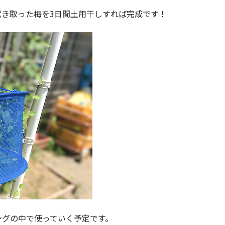
拭き取った梅を3日間土用干しすれば完成です！
ングの中で使っていく予定です。