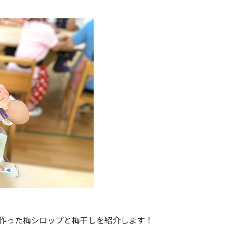
に作った梅シロップと梅干しを紹介します！