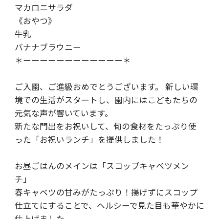
マカロニサラダ
《おやつ》
牛乳
バナナブラウニー
＊ーーーーーーーーーーーー＊
ご入園、ご進級おめでとうございます。 新しい環
境での生活がスタートし、園内にはこどもたちの
元気な声が響いています。
新たな門出をお祝いして、旬の食材をたっぷり使
った「お祝いランチ」を提供しました！
お昼ごはんのメインは「スコップキャベツメン
チ」
春キャベツの甘みがたっぷり！揚げずにスコップ
仕立てにすることで、ヘルシーで見た目も華やかに
仕上げました。