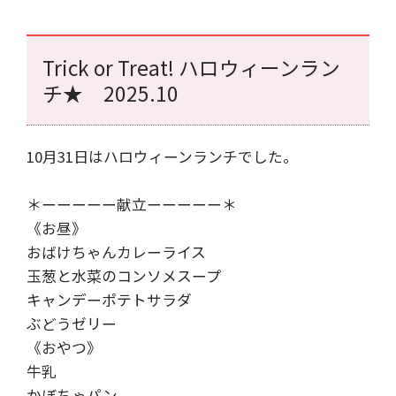
Trick or Treat! ハロウィーンラン
チ★ 2025.10
10月31日はハロウィーンランチでした。
＊ーーーーー献立ーーーーー＊
《お昼》
おばけちゃんカレーライス
玉葱と水菜のコンソメスープ
キャンデーポテトサラダ
ぶどうゼリー
《おやつ》
牛乳
かぼちゃパン