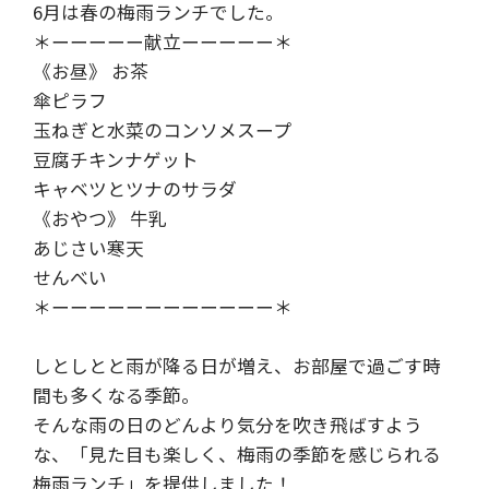
6月は春の梅雨ランチでした。
＊ーーーーー献立ーーーーー＊
《お昼》 お茶
傘ピラフ
玉ねぎと水菜のコンソメスープ
豆腐チキンナゲット
キャベツとツナのサラダ
《おやつ》 牛乳
あじさい寒天
せんべい
＊ーーーーーーーーーーーー＊
しとしとと雨が降る日が増え、お部屋で過ごす時
間も多くなる季節。
そんな雨の日のどんより気分を吹き飛ばすよう
な、「見た目も楽しく、梅雨の季節を感じられる
梅雨ランチ」を提供しました！