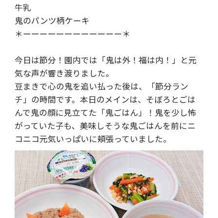
牛乳
鬼のパンツ柄ケーキ
＊ーーーーーーーーーーーー＊
今日は節分！園内では「鬼は外！福は内！」と元
気な声が響き渡りました。
豆まきで心の鬼を追い払った後は、「節分ラン
チ」の時間です。本日のメインは、そぼろとごは
んで鬼の顔に見立てた「鬼ごはん」！鬼を少し怖
がっていた子も、美味しそうな鬼ごはんを前にニ
コニコ元気いっぱいに頬張っていました。