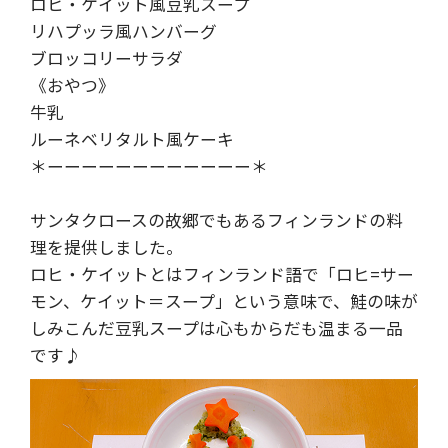
ロヒ・ケイット風豆乳スープ
リハプッラ風ハンバーグ
ブロッコリーサラダ
《おやつ》
牛乳
ルーネベリタルト風ケーキ
＊ーーーーーーーーーーーー＊
サンタクロースの故郷でもあるフィンランドの料
理を提供しました。
ロヒ・ケイットとはフィンランド語で「ロヒ=サー
モン、ケイット＝スープ」という意味で、鮭の味が
しみこんだ豆乳スープは心もからだも温まる一品
です♪