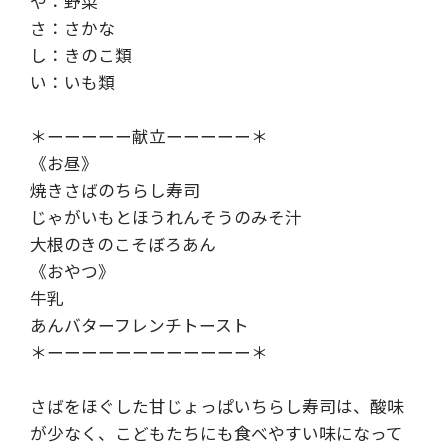
や：野菜
さ：さかな
し：きのこ類
い：いも類
＊ーーーーー献立ーーーーー＊
《お昼》
焼きさばのちらし寿司
じゃがいもとほうれんそうのみそ汁
大根のきのこそぼろあん
《おやつ》
牛乳
あんバターフレンチトースト
＊ーーーーーーーーーーーー＊
さばをほぐした甘じょっぱいちらし寿司は、酸味
が少なく、こどもたちにも食べやすい味になって