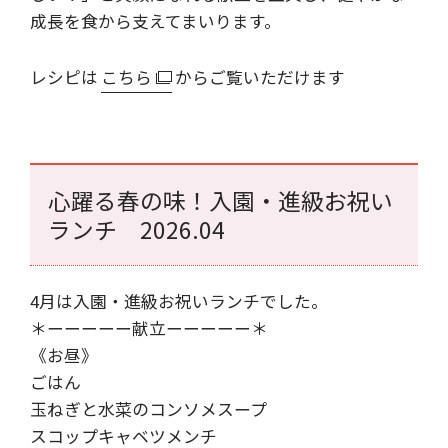
成長を食から支えてまいります。
レシピは
こちら
からご覧いただけます
心躍る春の味！入園・進級お祝い
ランチ 2026.04
4月は入園・進級お祝いランチでした。
＊ーーーーー献立ーーーーー＊
《お昼》
ごはん
玉ねぎと水菜のコンソメスープ
スコップキャベツメンチ