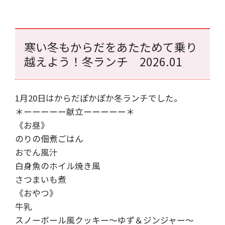
寒い冬もからだをあたためて乗り
越えよう！冬ランチ 2026.01
1月20日はからだぽかぽか冬ランチでした。
＊ーーーーー献立ーーーーー＊
《お昼》
のりの佃煮ごはん
おでん風汁
白身魚のホイル焼き風
さつまいも煮
《おやつ》
牛乳
スノーボール風クッキー～ゆず＆ジンジャー～