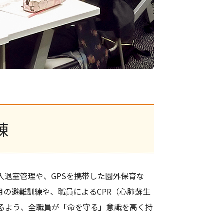
練
退室管理や、GPSを携帯した園外保育な
の避難訓練や、職員によるCPR（心肺蘇生
るよう、全職員が「命を守る」意識を高く持