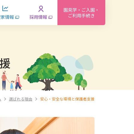
園見学・ご入園・
ご利用手続き
資家情報
採用情報
援
ム
選ばれる理由
安心・安全な環境と保護者支援