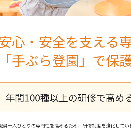
安心・安全を支える
「手ぶら登園」で保
年間100種以上の研修で高め
職員一人ひとりの専門性を高めるため、研修制度を強化してい