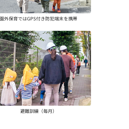
園外保育ではGPS付き防犯端末を携帯
避難訓練（毎月）