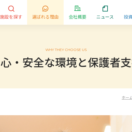
施設を探す
選ばれる理由
会社概要
ニュース
投
WHY THEY CHOOSE US
安心・安全な環境と保護者支
ホー