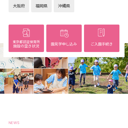
大阪府
福岡県
沖縄県
東京都認証保育所
園見学申し込み
ご入園手続き
施設の空き状況
NEWS