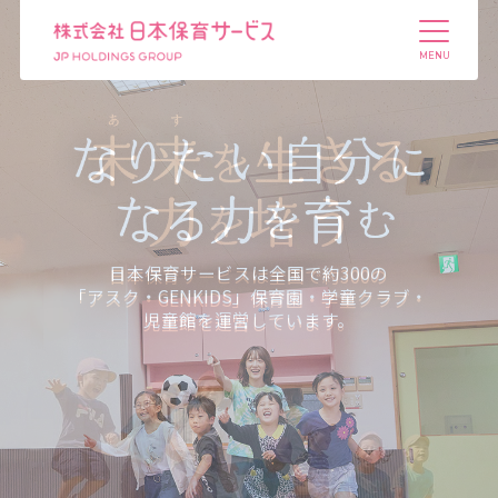
日本保育サービスは全国で約300の
「アスク・GENKIDS」
保育園・学童クラブ・
児童館を運営しています。