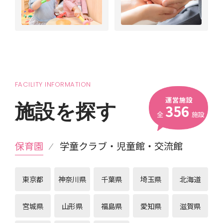
FACILITY INFORMATION
運営施設
施設を探す
356
全
施設
保育園
学童クラブ・児童館・交流館
東京都
神奈川県
千葉県
埼玉県
北海道
宮城県
山形県
福島県
愛知県
滋賀県