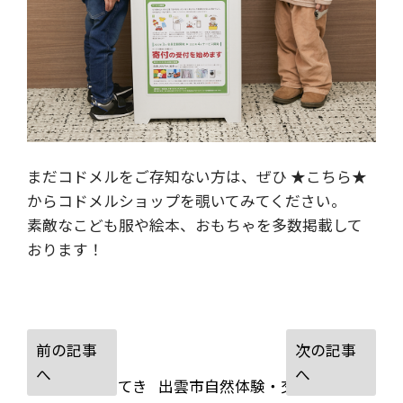
まだコドメルをご存知ない方は、ぜひ ★
こちら
★
からコドメルショップを覗いてみてください。
素敵なこども服や絵本、おもちゃを多数掲載して
おります！
小学校に行ってき
出雲市自然体験・交流プログラ