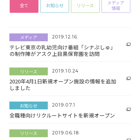
メディア
全て
お知らせ
リリース
情報
メディア
2019.12.16
テレビ東京の乳幼児向け番組「シナぷしゅ」
の制作陣がアスク上目黒保育園を訪問
リリース
2019.10.24
2020年4月1日新規オープン施設の情報を追加
しました
お知らせ
2019.07.1
全職種向けリクルートサイトを新規オープン
リリース
2019.06.18