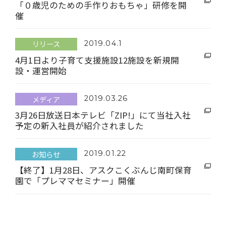
「０歳児のための手作りおもちゃ」研修を開
催
リリース
2019.04.1
4月1日より子育て支援施設12施設を新規開
設・運営開始
メディア
2019.03.26
3月26日放送日本テレビ「ZIP!」にて当社入社
予定の新入社員が紹介されました
お知らせ
2019.01.22
【終了】1月28日、アスクこくぶんじ南町保育
園で「プレママセミナー」開催