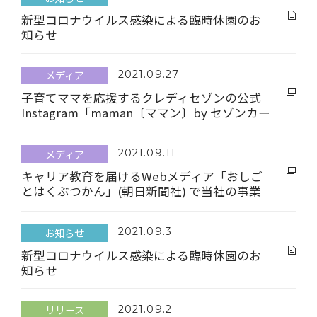
新型コロナウイルス感染による臨時休園のお
知らせ
メディア
2021.09.27
子育てママを応援するクレディセゾンの公式
Instagram「maman〔ママン〕by セゾンカー
ド」にて、当社運営園のパパ園長による子育
てのお悩み解決記事が配信されています
メディア
2021.09.11
キャリア教育を届けるWebメディア「おしご
とはくぶつかん」(朝日新聞社) で当社の事業
が紹介されています
お知らせ
2021.09.3
新型コロナウイルス感染による臨時休園のお
知らせ
リリース
2021.09.2