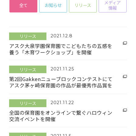
メディア
全て
お知らせ
リリース
情報
リリース
2021.12.8
アスク大泉学園保育園でこどもたちの五感を
養う「木育ワークショップ」を開催
リリース
2021.11.25
第2回Gakkenニューブロックコンテストにて
アスク茅ヶ崎保育園の作品が最優秀作品賞を
受賞
リリース
2021.11.22
全国の保育園をオンラインで繋ぐハロウィン
交流イベントを開催
2021.11.5